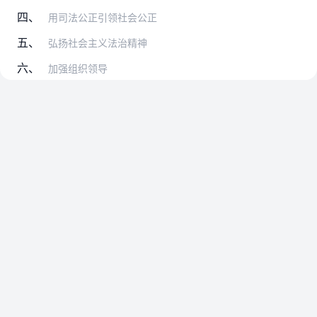
四、
用司法公正引领社会公正
五、
弘扬社会主义法治精神
六、
加强组织领导