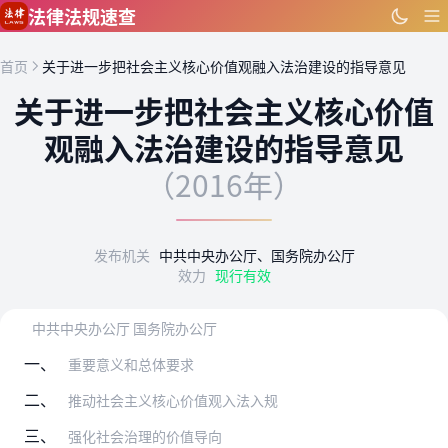
跳到主要内容
法律法规速查
首页
关于进一步把社会主义核心价值观融入法治建设的指导意见
关于进一步把社会主义核心价值
观融入法治建设的指导意见
（2016年）
发布机关
中共中央办公厅、国务院办公厅
效力
现行有效
中共中央办公厅 国务院办公厅
一、
重要意义和总体要求
二、
推动社会主义核心价值观入法入规
三、
强化社会治理的价值导向