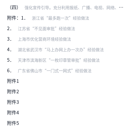
（四）
强化宣传引导。充分利用报纸、广播、电视、网络、新媒体等载体宣传典型经验和做法，加大总结推广力度，促进相互学习借鉴提高。将改革宣传与信息公开、政策解读、社会监督等…
附件：1．
浙江省“最多跑一次”经验做法
2．
江苏省“不见面审批”经验做法
3．
上海市优化营商环境经验做法
4．
湖北省武汉市“马上办网上办一次办”经验做法
5．
天津市滨海新区“一枚印章管审批”经验做法
6．
广东省佛山市“一门式一网式”经验做法
附件1
附件2
附件3
附件4
附件5