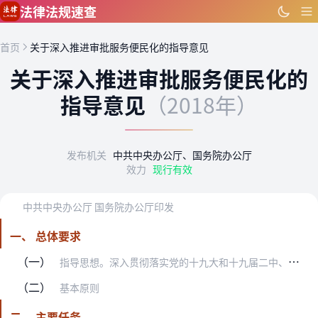
跳到主要内容
法律法规速查
首页
关于深入推进审批服务便民化的指导意见
关于深入推进审批服务便民化的
指导意见
（2018年）
发布机关
中共中央办公厅、国务院办公厅
效力
现行有效
中共中央办公厅 国务院办公厅印发
一、 总体要求
（一）
指导思想。深入贯彻落实党的十九大和十九届二中、三中全会精神，以习近平新时代中国特色社会主义思想为指导，加大转变政府职能和简政放权力度，以更快更好方便企业和群众办…
（二）
基本原则
二、 主要任务