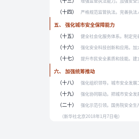
（十三）
增强监管执法能力。加强安全生产监管
（十四）
严格规范监管执法。完善执法人员岗位
五、 强化城市安全保障能力
（十五）
健全社会化服务体系。制定完善政府购
（十六）
强化安全科技创新和应用。加大城市安
（十七）
提升市民安全素质和技能。建立完善安
六、 加强统筹推动
（十八）
强化组织领导。城市安全发展工作由国
（十九）
强化协同联动。把城市安全发展纳入安
（二十）
强化示范引领。国务院安全生产委员会
（新华社北京2018年1月7日电）