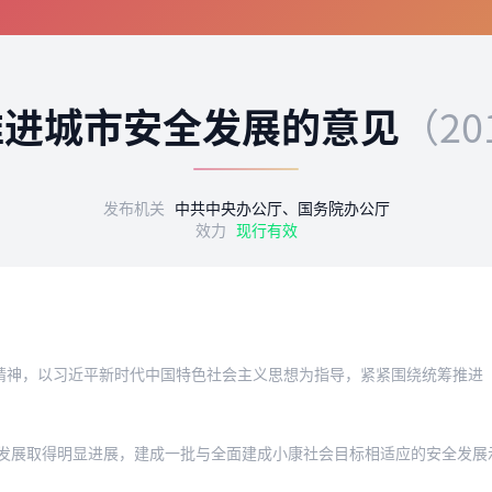
推进城市安全发展的意见
（20
发布机关
中共中央办公厅、国务院办公厅
效力
现行有效
习近平新时代中国特色社会主义思想为指导，紧紧围绕统筹推进“五位一体”总体布局和协
取得明显进展，建成一批与全面建成小康社会目标相适应的安全发展示范城市；在深入推进