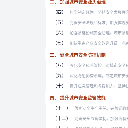
二、 加强城市安全源头治理
（四）
科学制定规划。坚持安全发展理念，严密
（五）
完善安全法规和标准。加强体现安全生产
（六）
加强基础设施安全管理。城市基础设施建
（七）
加快重点产业安全改造升级。完善高危行
三、 健全城市安全防控机制
（八）
强化安全风险管控。对城市安全风险进行
（九）
深化隐患排查治理。制定城市安全隐患排
（十）
提升应急管理和救援能力。坚持快速、科
四、 提升城市安全监管效能
（十一）
落实安全生产责任。完善党政同责、一
（十二）
完善安全监管体制。加强负有安全生产