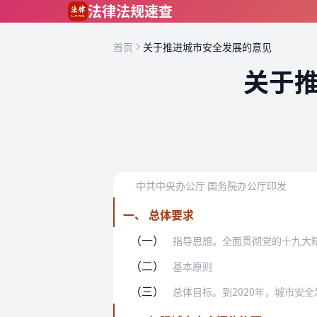
跳到主要内容
法律法规速查
首页
关于推进城市安全发展的意见
关于
中共中央办公厅 国务院办公厅印发
一、 总体要求
（一）
指导思想。全面贯彻党的十九大精神，以
（二）
基本原则
（三）
总体目标。到2020年，城市安全发展