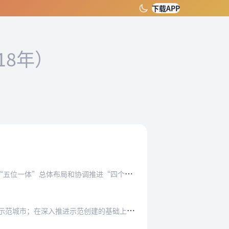
下载APP
18年）
调推进“四个全面”战略布局，牢固树立安全发展…
示范创建的基础上，到2035年，城市安全发展…