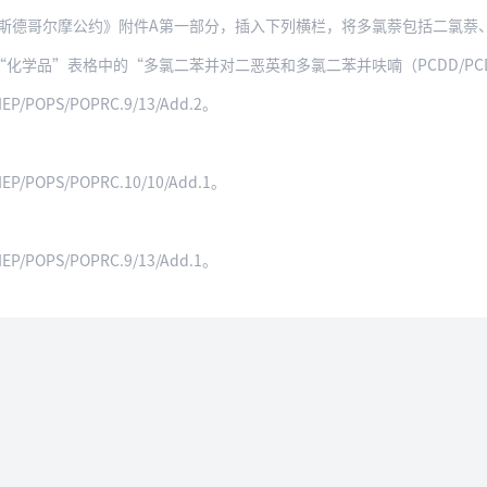
摩公约》附件A第一部分，插入下列横栏，将多氯萘包括二氯萘、三氯萘、四氯萘、五氯
品”表格中的“多氯二苯并对二恶英和多氯二苯并呋喃（PCDD/PCDF）”之下新
EP/POPS/POPRC.9/13/Add.2。
EP/POPS/POPRC.10/10/Add.1。
EP/POPS/POPRC.9/13/Add.1。