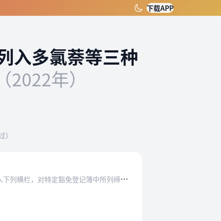
下载APP
列入多氯萘等三种
（2022年）
过）
登记簿中所列缔约方被允许的生产以及用于线杆…