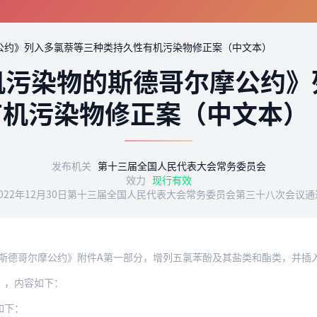
公约》列入多氯萘等三种类持久性有机污染物修正案（中文本）
机污染物的斯德哥尔摩公约》
有机污染物修正案（中文本）
发布机关
第十三届全国人民代表大会常务委员会
效力
现行有效
2022年12月30日第十三届全国人民代表大会常务委员会第三十八次会议通
摩公约》附件A第一部分，增列五氯苯酚及其盐类和酯类，并插入下列横栏，对特定豁免
），内容如下：
如下：