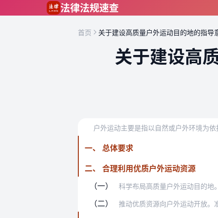
跳到主要内容
法律法规速查
首页
关于建设高质量户外运动目的地的指导
关于建设高
一、 总体要求
二、 合理利用优质户外运动资源
（一）
科学布局高质量户外运动目的地。依托优
（二）
推动优质资源向户外运动开放。准确把握