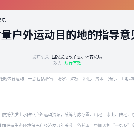
意见
质量户外运动目的地的指导意
发布机关
国家发展改革委、体育总局
效力
现行有效
质山水陆空户外运动资源，统筹考虑冰雪、山地、水上、陆地、航空等户外运动项目开展条
生态环境保护和经济发展的关系，依托国土空间规划“一张图”实施监督信息系统，加强与