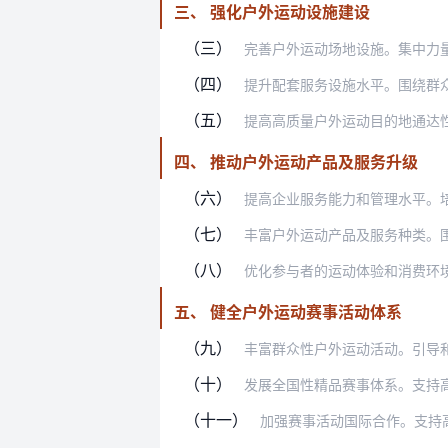
三、 强化户外运动设施建设
（三）
完善户外运动场地设施。集中力量建设一
（四）
提升配套服务设施水平。围绕群众需求，
（五）
提高高质量户外运动目的地通达性。提升
四、 推动户外运动产品及服务升级
（六）
提高企业服务能力和管理水平。培育一批
（七）
丰富户外运动产品及服务种类。围绕群众
（八）
优化参与者的运动体验和消费环境。鼓励
五、 健全户外运动赛事活动体系
（九）
丰富群众性户外运动活动。引导和支持户
（十）
发展全国性精品赛事体系。支持高质量户
（十一）
加强赛事活动国际合作。支持高质量户