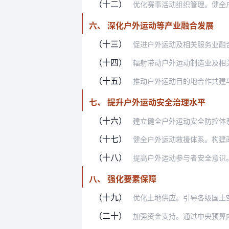
（十二）
优化赛事活动组织管理。健全户外运动
六、 深化户外运动等产业融合发展
（十三）
促进户外运动及相关服务业融合发展。
（十四）
辐射带动户外运动制造业及相关产业发
（十五）
推动户外运动目的地合作共建与成果共
七、 提升户外运动安全治理水平
（十六）
建立健全户外运动安全防控体系。加强
（十七）
健全户外运动救援体系。构建政府主导
（十八）
提高户外运动参与者安全意识。引导有
八、 强化要素保障
（十九）
优化土地供应。引导各级国土空间规划
（二十）
加强资金支持。通过中央预算内投资、