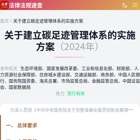
跳到主要内容
法律法规速查
首页
关于建立碳足迹管理体系的实施方案
关于建立碳足迹管理体系的实施
方案
（2024年）
发布机关
生态环境部、国家发展改革委、工业和信息化部、财政部、人
力资源社会保障部、住房城乡建设部、交通运输部、商务部、中国人民银
行、国务院国资委、海关总署、市场监管总局、金融监管总局、中国证监
会、国家数据局
效力
现行有效
为
深入贯彻《中共中央国务院关于完整准确全面贯彻新发展理念做好碳达峰碳中和工作的意见》、《中共中央国务院关于全面推进美丽中国建设的意见》，落实国务院《2030年前…
一、 总体要求