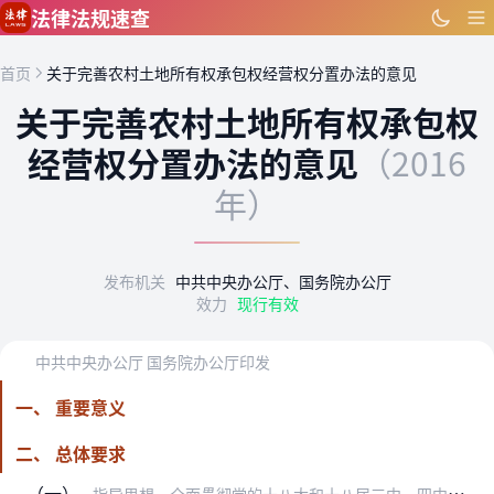
跳到主要内容
法律法规速查
首页
关于完善农村土地所有权承包权经营权分置办法的意见
关于完善农村土地所有权承包权
经营权分置办法的意见
（2016
年）
发布机关
中共中央办公厅、国务院办公厅
效力
现行有效
中共中央办公厅 国务院办公厅印发
一、 重要意义
二、 总体要求
（一）