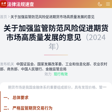
跳到主要内容
法律法规速查
首页
关于加强监管防范风险促进期货市场高质量发展的意见
关于加强监管防范风险促进期货
市场高质量发展的意见
（2024
年）
发布机关
中国证监会、国家发展改革委、工业和信息化部、农业农村
部、商务部、中国人民银行、金融监管总局
效力
现行有效
期
货市场是我国金融体系的重要组成部分，具有发现价格、管理风险、配置资源等功能，与企业和群众生产生活直接相关，对稳定企业经营、活跃商品流通、服务保供稳价发挥着积极…
一、 总体要求
二、 严格监管期货交易行为