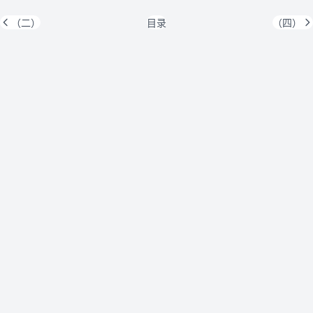
（二）
目录
（四）