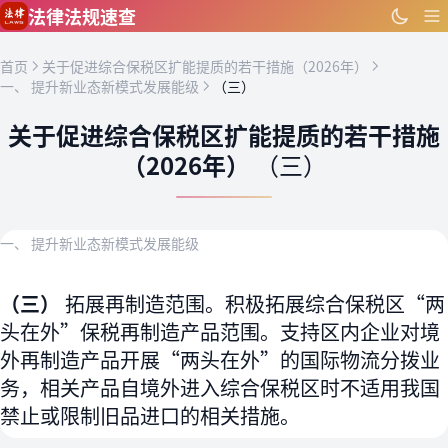
跳到主要内容
法律法规速查
首页
关于促进综合保税区扩能提质的若干措施（2026年）
一、 提升新业态新模式发展能级
（三）
关于促进综合保税区扩能提质的若干措施
（2026年）
（三）
一、 提升新业态新模式发展能级
（三）
拓展再制造范围。积极拓展综合保税区“两
头在外”保税再制造产品范围。支持区内企业对境
外再制造产品开展“两头在外”的国际物流分拨业
务，相关产品自境外进入综合保税区时不适用我国
禁止或限制旧品进口的相关措施。