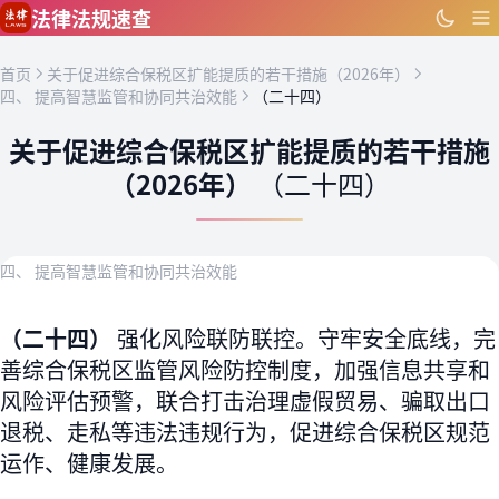
跳到主要内容
法律法规速查
首页
关于促进综合保税区扩能提质的若干措施（2026年）
四、 提高智慧监管和协同共治效能
（二十四）
关于促进综合保税区扩能提质的若干措施
（2026年）
（二十四）
四、 提高智慧监管和协同共治效能
（二十四）
强化风险联防联控。守牢安全底线，完
善综合保税区监管风险防控制度，加强信息共享和
风险评估预警，联合打击治理虚假贸易、骗取出口
退税、走私等违法违规行为，促进综合保税区规范
运作、健康发展。