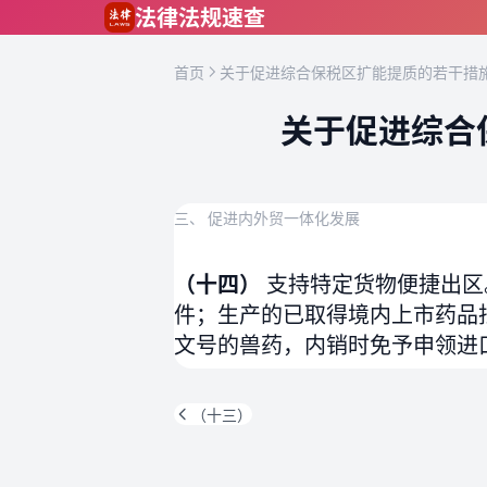
跳到主要内容
法律法规速查
首页
关于促进综合保税区扩能提质的若干措施
关于促进综合
三、 促进内外贸一体化发展
（十四）
支持特定货物便捷出区
件；生产的已取得境内上市药品
文号的兽药，内销时免予申领进
（十三）