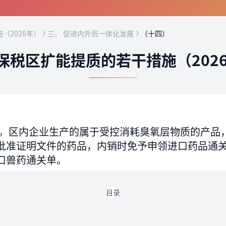
（2026年）
三、 促进内外贸一体化发展
（十四）
保税区扩能提质的若干措施（202
。区内企业生产的属于受控消耗臭氧层物质的产品
批准证明文件的药品，内销时免予申领进口药品通
口兽药通关单。
目录