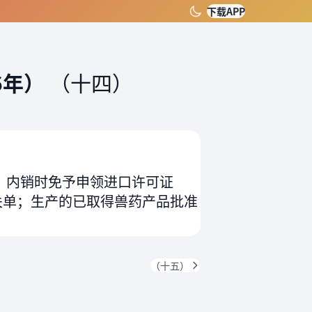
下载APP
6年）
（十四）
，内销时免予申领进口许可证
关单；生产的已取得兽药产品批准
（十五）