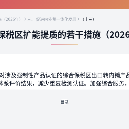
（2026年）
三、 促进内外贸一体化发展
（十三）
保税区扩能提质的若干措施（202
对涉及强制性产品认证的综合保税区出口转内销产
体系评价结果，减少重复检测认证。加强综合服务
目录