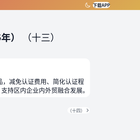
下载APP
6年）
（十三）
品，减免认证费用、简化认证程
，支持区内企业内外贸融合发展。
（十四）