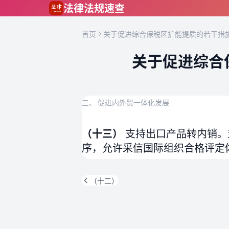
跳到主要内容
法律法规速查
首页
关于促进综合保税区扩能提质的若干措施
关于促进综合
三、 促进内外贸一体化发展
（十三）
支持出口产品转内销。
序，允许采信国际组织合格评定
（十二）