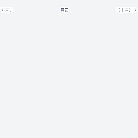
三、
目录
（十三）