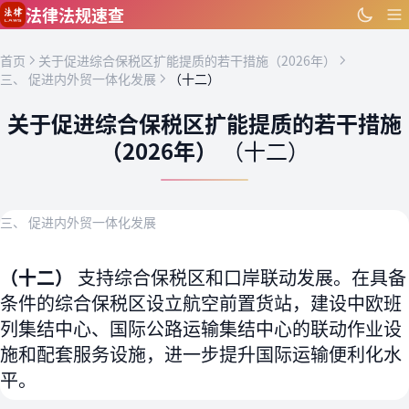
跳到主要内容
法律法规速查
首页
关于促进综合保税区扩能提质的若干措施（2026年）
三、 促进内外贸一体化发展
（十二）
关于促进综合保税区扩能提质的若干措施
（2026年）
（十二）
三、 促进内外贸一体化发展
（十二）
支持综合保税区和口岸联动发展。在具备
条件的综合保税区设立航空前置货站，建设中欧班
列集结中心、国际公路运输集结中心的联动作业设
施和配套服务设施，进一步提升国际运输便利化水
平。