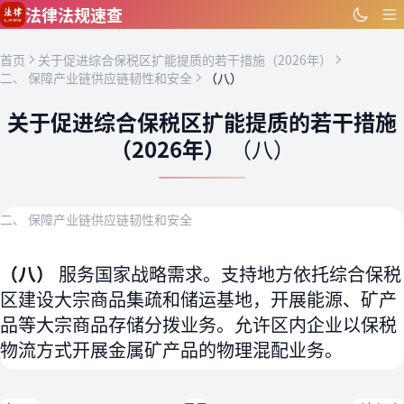
跳到主要内容
法律法规速查
首页
关于促进综合保税区扩能提质的若干措施（2026年）
二、 保障产业链供应链韧性和安全
（八）
关于促进综合保税区扩能提质的若干措施
（2026年）
（八）
二、 保障产业链供应链韧性和安全
（八）
服务国家战略需求。支持地方依托综合保税
区建设大宗商品集疏和储运基地，开展能源、矿产
品等大宗商品存储分拨业务。允许区内企业以保税
物流方式开展金属矿产品的物理混配业务。