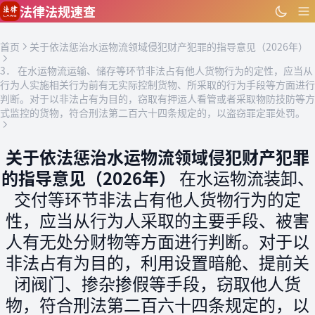
跳到主要内容
法律法规速查
首页
关于依法惩治水运物流领域侵犯财产犯罪的指导意见（2026年）
3． 在水运物流运输、储存等环节非法占有他人货物行为的定性，应当从
行为人实施相关行为前有无实际控制货物、所采取的行为手段等方面进行
判断。对于以非法占有为目的，窃取有押运人看管或者采取物防技防等方
式监控的货物，符合刑法第二百六十四条规定的，以盗窃罪定罪处罚。
关于依法惩治水运物流领域侵犯财产犯罪
的指导意见（2026年）
在水运物流装卸、
交付等环节非法占有他人货物行为的定
性，应当从行为人采取的主要手段、被害
人有无处分财物等方面进行判断。对于以
非法占有为目的，利用设置暗舱、提前关
闭阀门、掺杂掺假等手段，窃取他人货
物，符合刑法第二百六十四条规定的，以