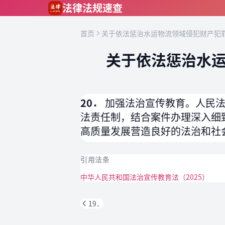
跳到主要内容
法律法规速查
首页
关于依法惩治水运物流领域侵犯财产犯罪
关于依法惩治水运
20．
加强法治宣传教育。人民
法责任制，结合案件办理深入细
高质量发展营造良好的法治和社
引用法条
中华人民共和国法治宣传教育法（2025）
19．