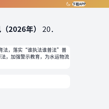
下载APP
（2026年）
20．
育法，落实“谁执法谁普法”普
释法，加强警示教育，为水运物流