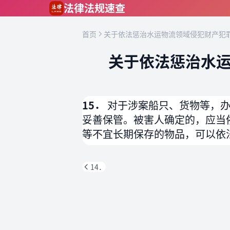
跳到主要内容
法律法规速查
首页
关于依法惩治水运物流领域侵犯财产犯罪
关于依法惩治水运
15．
对于涉案船只、货物等，
妥善保管。被害人确定的，应当
等不宜长期保存的物品，可以依
14．