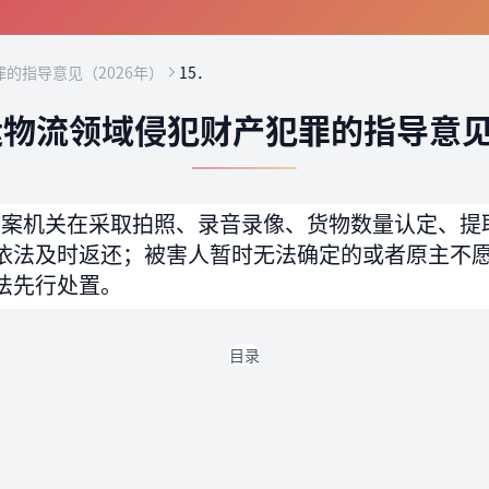
的指导意见（2026年）
15．
物流领域侵犯财产犯罪的指导意见
办案机关在采取拍照、录音录像、货物数量认定、提
依法及时返还；被害人暂时无法确定的或者原主不
法先行处置。
目录