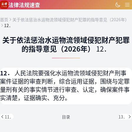
跳到主要内容
法律法规速查
首页
关于依法惩治水运物流领域侵犯财产犯罪的指导意见（2026年）
12．
关于依法惩治水运物流领域侵犯财产犯罪
的指导意见（2026年）
12．
12．
人民法院要强化水运物流领域侵犯财产刑事
案件证据的审查判断，综合运用证据，围绕与定罪
量刑有关的事实情节进行审查、认定，确保案件事
实清楚，证据确实、充分。
11．
目录
13．