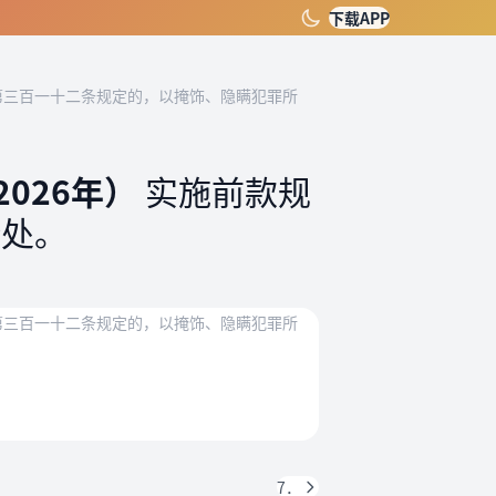
下载APP
第三百一十二条规定的，以掩饰、隐瞒犯罪所
026年）
实施前款规
论处。
第三百一十二条规定的，以掩饰、隐瞒犯罪所
7．