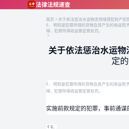
跳到主要内容
法律法规速查
首页
关于依法惩治水运物流领域侵犯财产犯罪
6． 明知是犯罪所得的货物及其产生的收益
得、犯罪所得收益罪定罪处罚。
关于依法惩治水运物
定的
6． 明知是犯罪所得的货物及其产生的收益
得、犯罪所得收益罪定罪处罚。
实施前款规定的犯罪，事前通谋
6．