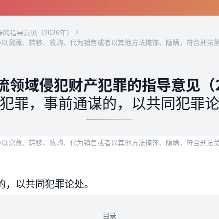
的指导意见（2026年）
而予以窝藏、转移、收购、代为销售或者以其他方法掩饰、隐瞒，符合刑法
流领域侵犯财产犯罪的指导意见（2
犯罪，事前通谋的，以共同犯罪
而予以窝藏、转移、收购、代为销售或者以其他方法掩饰、隐瞒，符合刑法
的，以共同犯罪论处。
目录