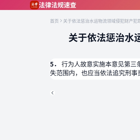
跳到主要内容
法律法规速查
首页
关于依法惩治水运物流领域侵犯财产犯罪
关于依法惩治水
5．
行为人故意实施本意见第三
失范围内，也应当依法追究刑事