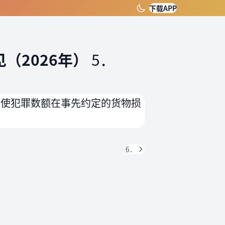
下载APP
（2026年）
5．
即使犯罪数额在事先约定的货物损
6．