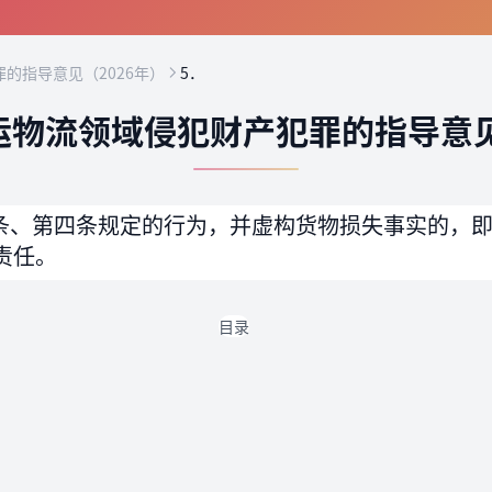
的指导意见（2026年）
5．
运物流领域侵犯财产犯罪的指导意见
条、第四条规定的行为，并虚构货物损失事实的，
责任。
目录