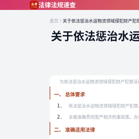
跳到主要内容
法律法规速查
首页
关于依法惩治水运物流领域侵犯财产犯
关于依法惩治水
一、 总体要求
1．
依法惩治水运物流领域侵犯财产犯罪。水运
2．
全面准确贯彻宽严相济刑事政策。办理水运
二、 准确适用法律