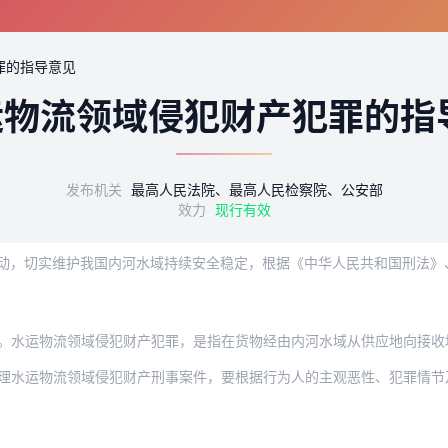
罪的指导意见
运物流领域侵犯财产犯罪的指
发布机关
最高人民法院、最高人民检察院、公安部
效力
现行有效
物流领域侵犯财产犯罪，是指在货物经由内河水域从供应地向接收地的运输、装卸、储存、
物流领域侵犯财产刑事案件，要根据行为人的主观恶性、犯罪情节及其地位、作用等情况，