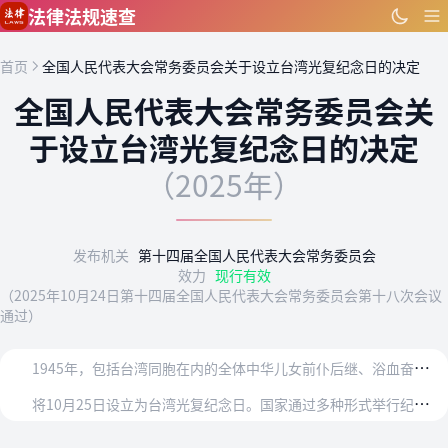
跳到主要内容
法律法规速查
首页
全国人民代表大会常务委员会关于设立台湾光复纪念日的决定
全国人民代表大会常务委员会关
于设立台湾光复纪念日的决定
（2025年）
发布机关
第十四届全国人民代表大会常务委员会
效力
现行有效
（2025年10月24日第十四届全国人民代表大会常务委员会第十八次会议
通过）
1
945年，包括台湾同胞在内的全体中华儿女前仆后继、浴血奋战，取得中国人民抗日战争暨世界反法西斯战争的伟大胜利，台湾随之光复，重回祖国怀抱。台湾光复是中国人民抗…
将
10月25日设立为台湾光复纪念日。国家通过多种形式举行纪念活动。