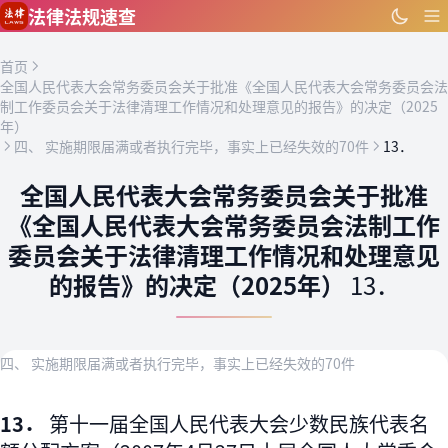
跳到主要内容
法律法规速查
首页
全国人民代表大会常务委员会关于批准《全国人民代表大会常务委员会法
制工作委员会关于法律清理工作情况和处理意见的报告》的决定（2025
年）
四、 实施期限届满或者执行完毕，事实上已经失效的70件
13．
全国人民代表大会常务委员会关于批准
《全国人民代表大会常务委员会法制工作
委员会关于法律清理工作情况和处理意见
的报告》的决定（2025年）
13．
四、 实施期限届满或者执行完毕，事实上已经失效的70件
13．
第十一届全国人民代表大会少数民族代表名