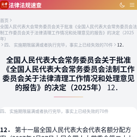
跳到主要内容
法律法规速查
首页
全国人民代表大会常务委员会关于批准《全国人民代表大会常务委员会法
制工作委员会关于法律清理工作情况和处理意见的报告》的决定（2025
年）
四、 实施期限届满或者执行完毕，事实上已经失效的70件
12．
全国人民代表大会常务委员会关于批准
《全国人民代表大会常务委员会法制工作
委员会关于法律清理工作情况和处理意见
的报告》的决定（2025年）
12．
四、 实施期限届满或者执行完毕，事实上已经失效的70件
12．
第十一届全国人民代表大会代表名额分配方