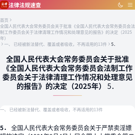
跳到主要内容
法律法规速查
首页
全国人民代表大会常务委员会关于批准《全国人民代表大会常务委员会法
制工作委员会关于法律清理工作情况和处理意见的报告》的决定（2025
年）
一、 已经被新法替代、覆盖或者吸收，不再适用的13件
5．
全国人民代表大会常务委员会关于批准
《全国人民代表大会常务委员会法制工作
委员会关于法律清理工作情况和处理意见
的报告》的决定（2025年）
5．
一、 已经被新法替代、覆盖或者吸收，不再适用的13件
5．
全国人民代表大会常务委员会关于严禁卖淫嫖