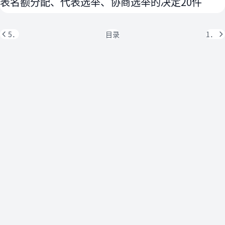
表名额分配、代表选举、协商选举的决定20件
5．
目录
1．