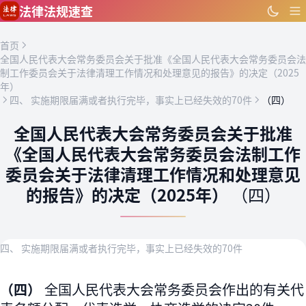
跳到主要内容
法律法规速查
首页
全国人民代表大会常务委员会关于批准《全国人民代表大会常务委员会法
制工作委员会关于法律清理工作情况和处理意见的报告》的决定（2025
年）
四、 实施期限届满或者执行完毕，事实上已经失效的70件
（四）
全国人民代表大会常务委员会关于批准
《全国人民代表大会常务委员会法制工作
委员会关于法律清理工作情况和处理意见
的报告》的决定（2025年）
（四）
四、 实施期限届满或者执行完毕，事实上已经失效的70件
（四）
全国人民代表大会常务委员会作出的有关代