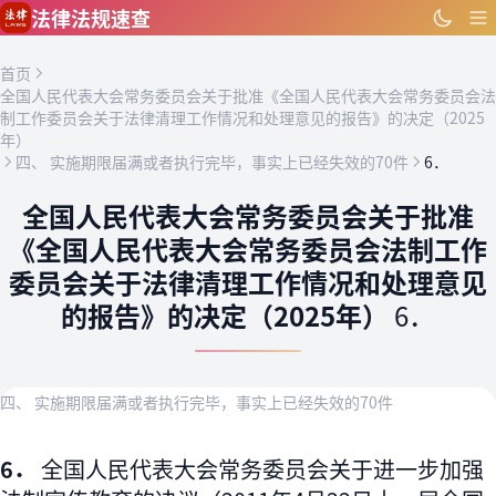
跳到主要内容
法律法规速查
首页
全国人民代表大会常务委员会关于批准《全国人民代表大会常务委员会法
制工作委员会关于法律清理工作情况和处理意见的报告》的决定（2025
年）
四、 实施期限届满或者执行完毕，事实上已经失效的70件
6．
全国人民代表大会常务委员会关于批准
《全国人民代表大会常务委员会法制工作
委员会关于法律清理工作情况和处理意见
的报告》的决定（2025年）
6．
四、 实施期限届满或者执行完毕，事实上已经失效的70件
6．
全国人民代表大会常务委员会关于进一步加强