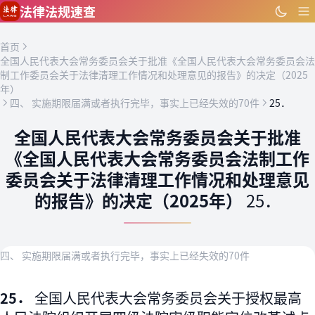
跳到主要内容
法律法规速查
首页
全国人民代表大会常务委员会关于批准《全国人民代表大会常务委员会法
制工作委员会关于法律清理工作情况和处理意见的报告》的决定（2025
年）
四、 实施期限届满或者执行完毕，事实上已经失效的70件
25．
全国人民代表大会常务委员会关于批准
《全国人民代表大会常务委员会法制工作
委员会关于法律清理工作情况和处理意见
的报告》的决定（2025年）
25．
四、 实施期限届满或者执行完毕，事实上已经失效的70件
25．
全国人民代表大会常务委员会关于授权最高