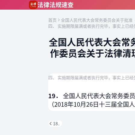
跳到主要内容
法律法规速查
首页
全国人民代表大会常务委员会关于批准《
四、 实施期限届满或者执行完毕，事实上已经
全国人民代表大会常
作委员会关于法律清
四、 实施期限届满或者执行完毕，事实上已经
19．
全国人民代表大会常务委
（2018年10月26日十三届全
18．