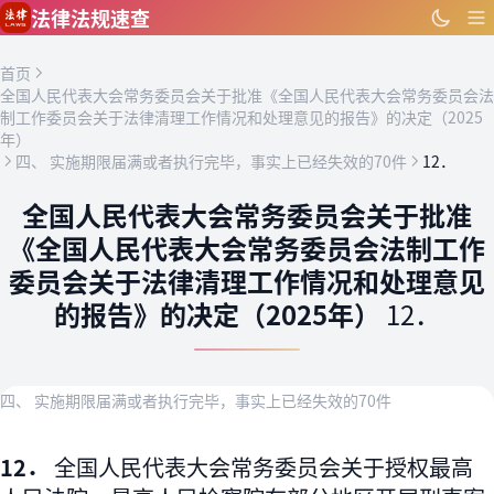
跳到主要内容
法律法规速查
首页
全国人民代表大会常务委员会关于批准《全国人民代表大会常务委员会法
制工作委员会关于法律清理工作情况和处理意见的报告》的决定（2025
年）
四、 实施期限届满或者执行完毕，事实上已经失效的70件
12．
全国人民代表大会常务委员会关于批准
《全国人民代表大会常务委员会法制工作
委员会关于法律清理工作情况和处理意见
的报告》的决定（2025年）
12．
四、 实施期限届满或者执行完毕，事实上已经失效的70件
12．
全国人民代表大会常务委员会关于授权最高