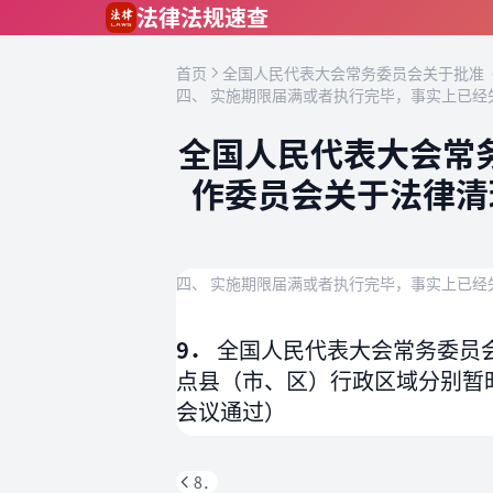
跳到主要内容
法律法规速查
首页
全国人民代表大会常务委员会关于批准《
四、 实施期限届满或者执行完毕，事实上已经
全国人民代表大会常
作委员会关于法律清
四、 实施期限届满或者执行完毕，事实上已经
9．
全国人民代表大会常务委员会
点县（市、区）行政区域分别暂时
会议通过）
8．