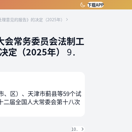
下载APP
理意见的报告》的决定（2025年）
大会常务委员会法制工
定（2025年）
9．
市、区）、天津市蓟县等59个试
日十二届全国人大常委会第十八次
10．