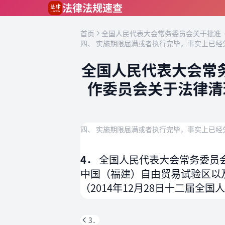
跳到主要内容
法律法规速查
首页
全国人民代表大会常务委员会关于批准《
四、 实施期限届满或者执行完毕，事实上已经
全国人民代表大会常
作委员会关于法律清
四、 实施期限届满或者执行完毕，事实上已经
4．
全国人民代表大会常务委员
中国（福建）自由贸易试验区以
（2014年12月28日十二届全
3．