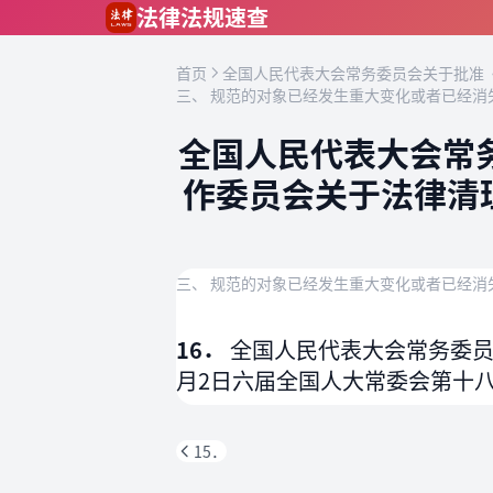
跳到主要内容
法律法规速查
首页
全国人民代表大会常务委员会关于批准《
三、 规范的对象已经发生重大变化或者已经消
全国人民代表大会常
作委员会关于法律清
三、 规范的对象已经发生重大变化或者已经消
16．
全国人民代表大会常务委员
月2日六届全国人大常委会第十
15．