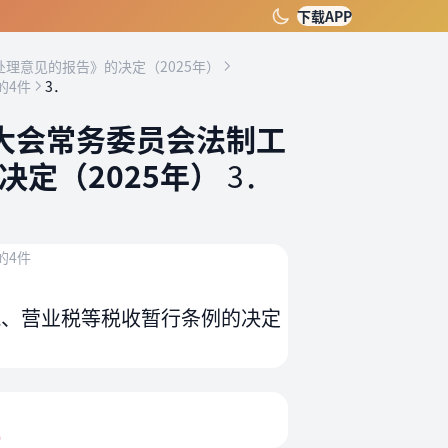
下载APP
理意见的报告》的决定（2025年）
的4件
3．
大会常务委员会法制工
定（2025年）
3．
的4件
税、营业税等税收暂行条例的决定
）