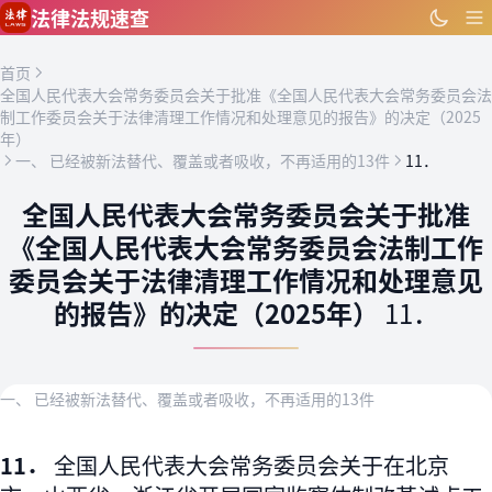
跳到主要内容
法律法规速查
首页
全国人民代表大会常务委员会关于批准《全国人民代表大会常务委员会法
制工作委员会关于法律清理工作情况和处理意见的报告》的决定（2025
年）
一、 已经被新法替代、覆盖或者吸收，不再适用的13件
11．
全国人民代表大会常务委员会关于批准
《全国人民代表大会常务委员会法制工作
委员会关于法律清理工作情况和处理意见
的报告》的决定（2025年）
11．
一、 已经被新法替代、覆盖或者吸收，不再适用的13件
11．
全国人民代表大会常务委员会关于在北京