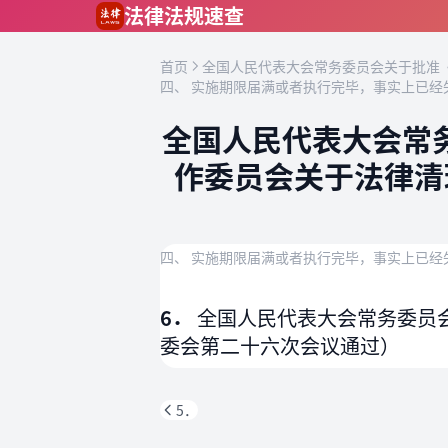
跳到主要内容
法律法规速查
首页
全国人民代表大会常务委员会关于批准《
四、 实施期限届满或者执行完毕，事实上已经
全国人民代表大会常
作委员会关于法律清
四、 实施期限届满或者执行完毕，事实上已经
6．
全国人民代表大会常务委员会
委会第二十六次会议通过）
5．