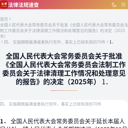
跳到主要内容
法律法规速查
首页
全国人民代表大会常务委员会关于批准《全国人民代表大会常务委员会法
制工作委员会关于法律清理工作情况和处理意见的报告》的决定（2025
年）
四、 实施期限届满或者执行完毕，事实上已经失效的70件
1．
全国人民代表大会常务委员会关于批准
《全国人民代表大会常务委员会法制工作
委员会关于法律清理工作情况和处理意见
的报告》的决定（2025年）
1．
四、 实施期限届满或者执行完毕，事实上已经失效的70件
1．
全国人民代表大会常务委员会关于延长本届人