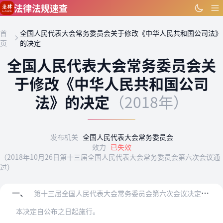
跳到主要内容
法律法规速查
首
全国人民代表大会常务委员会关于修改《中华人民共和国公司法》
页
的决定
全国人民代表大会常务委员会关
于修改《中华人民共和国公司
法》的决定
（2018年）
发布机关
全国人民代表大会常务委员会
效力
已失效
（2018年10月26日第十三届全国人民代表大会常务委员会第六次会议通
过）
一、
第十三届全国人民代表大会常务委员会第六次会议决定对《中华人民共和国公司法》作如下修改：
本决定自公布之日起施行。