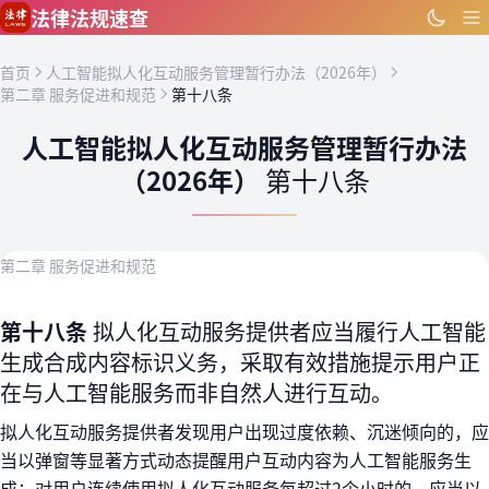
跳到主要内容
法律法规速查
首页
人工智能拟人化互动服务管理暂行办法（2026年）
第二章 服务促进和规范
第十八条
人工智能拟人化互动服务管理暂行办法
（2026年）
第十八条
第二章 服务促进和规范
第十八条
拟人化互动服务提供者应当履行人工智能
生成合成内容标识义务，采取有效措施提示用户正
在与人工智能服务而非自然人进行互动。
拟人化互动服务提供者发现用户出现过度依赖、沉迷倾向的，应
当以弹窗等显著方式动态提醒用户互动内容为人工智能服务生
成；对用户连续使用拟人化互动服务每超过2个小时的，应当以