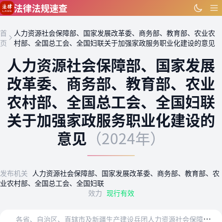
跳到主要内容
法律法规速查
首
人力资源社会保障部、国家发展改革委、商务部、教育部、农业农
页
村部、全国总工会、全国妇联关于加强家政服务职业化建设的意见
人力资源社会保障部、国家发展
改革委、商务部、教育部、农业
农村部、全国总工会、全国妇联
关于加强家政服务职业化建设的
意见
（2024年）
发布机关
人力资源社会保障部、国家发展改革委、商务部、教育部、农
业农村部、全国总工会、全国妇联
效力
现行有效
各
省、自治区、直辖市及新疆生产建设兵团人力资源社会保障厅（局）、发展改革委、商务厅（局）、教育厅（委、局）、农业农村（农牧）厅（局、委）、总工会、妇联：