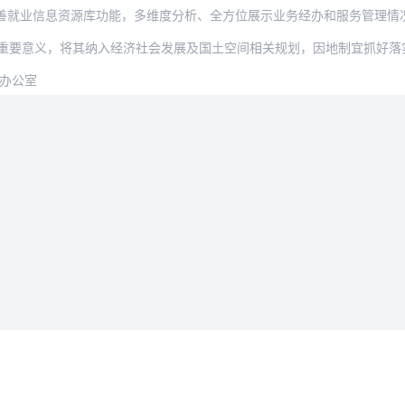
息资源库功能，多维度分析、全方位展示业务经办和服务管理情况。推进就业数据“回流”地
会办公室
法律条款
用户协议
据删除
隐私政策