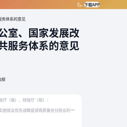
下载APP
服务体系的意见
公室、国家发展改
共服务体系的意见
政部
政厅（局）、财政厅（局）：
就
业公共服务是国家公共服务的重要组成，是促进高质量充分就业的重要载体。为贯彻落实《中共中央国务院关于实施就业优先战略促进高质量充分就业的意见》（中发〔2024〕…