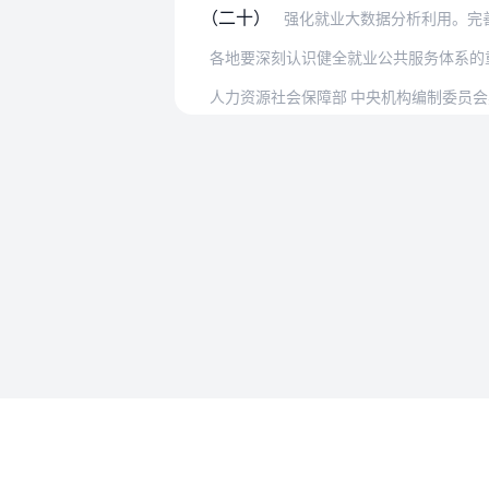
（二十）
强化就业大数据分析利用。完善就业信
人力资源社会保障部 中央机构编制委员
使用帮助
法律法规速查
使用帮助
专为法律人设计的法律查阅工具
账号和数