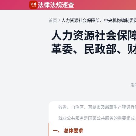
跳到主要内容
法律法规速查
首页
人力资源社会保障部、中央机构编制委
人力资源社会保
革委、民政部、
发
各省、自治区、直辖市及新疆生产建设兵
一、 总体要求