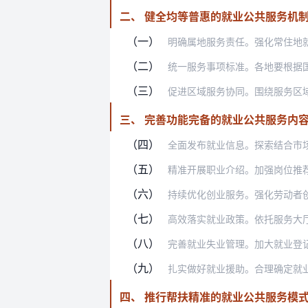
二、 健全均等普惠的就业公共服务机
（一）
明确属地服务责任。强化常住地就业公共
（二）
统一服务事项标准。各地要根据国家基本
（三）
促进区域服务协同。围绕服务区域协调发
三、 完善功能完备的就业公共服务内
（四）
全面发布就业信息。探索结合市场机构数
（五）
精准开展职业介绍。加强岗位推荐和用人
（六）
持续优化创业服务。强化劳动者创业意识
（七）
高效落实就业政策。依托服务大厅、基层
（八）
完善就业失业管理。加大就业登记宣传力
（九）
扎实做好就业援助。合理确定就业援助对
四、 推行帮扶精准的就业公共服务模