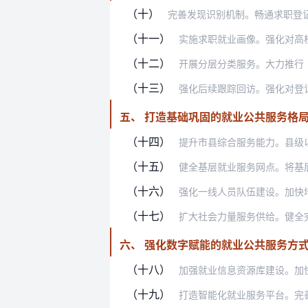
（十）
完善发现识别机制。畅通求职登记、招聘
（十一）
实施求职就业画像。强化对高校毕业生
（十二）
开展分层分类服务。大力推行“就业服
（十三）
强化后续跟踪回访。强化对登记失业人
五、 打造基础巩固的就业公共服务格
（十四）
提升市县综合服务能力。县级以上就业
（十五）
健全基层就业服务网点。将基层就业公
（十六）
强化一线人员队伍建设。加快培养职业
（十七）
扩大社会力量服务供给。健全完善高水
六、 强化数字赋能的就业公共服务方
（十八）
加强就业信息资源库建设。加快建立全
（十九）
打造智能化就业服务平台。完善全省统