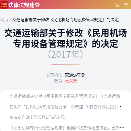
跳到主要内容
法律法规速查
首页
交通运输部关于修改《民用机场专用设备管理规定》的决定
交通运输部关于修改《民用机场
专用设备管理规定》的决定
（2017年）
发布机关
交通运输部
效力
已失效
交
通运输部决定对《民用机场专用设备管理规定》（交通运输部令2016年第39号）作如下修改：
在
附件“民用机场专用设备目录”中增加“6特性材料拦阻系统（EMAS）”。
本决定自2017年5月1日起施行。
《
民用机场专用设备管理规定》根据本决定作相应修正，重新发布。