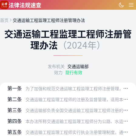
跳到主要内容
法律法规速查
首页
交通运输工程监理工程师注册管理办法
交通运输工程监理工程师注册管
理办法
（2024年）
发布机关
交通运输部
效力
现行有效
第一条
为了加强和规范交通运输工程监理工程师注册管理，维护交通运输工程建设市场秩序，根据《中华人民共和国建筑法》、《建设工程质量管理条例》等法律、行政法规，制定本办法。
第二条
交通运输工程监理工程师的注册及监督管理，适用本办法。
第三条
交通运输部负责全国交通运输工程监理工程师注册的实施与监督管理工作。
第四条
本办法所称交通运输工程监理工程师分为公路、水运工程两个类别。
第五条
交通运输工程监理工程师实行执业注册管理制度。通过交通运输工程监理工程师职业资格考试且经注册后，方可以交通运输工程监理工程师名义执业。