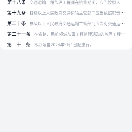
第十八条
交通运输工程监理工程师在执业期间，应当按照人力资源和社会保障部门关于专业技术人员继续教育的有关规定接受继续教育，更新专业知识，提高业务水平。
第十九条
县级以上人民政府交通运输主管部门应当依照职责对交通运输工程监理工程师的执业情况和业绩情况实施监督检查，监督检查结果及时向社会公布。
第二十条
县级以上人民政府交通运输主管部门应当对交通运输工程监理工程师实施信用管理，并按照规定将有关信息纳入信用信息共享平台。
第二十一条
在铁路、民航领域从事工程监理活动的监理工程师，应当符合国家关于监理工程师管理有关规定。
第二十二条
本办法自2024年5月1日起施行。