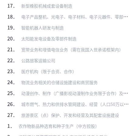
17．
新型橡胶机械成套设备制造
18．
电子产品整机、光电子、电子材料、电子元器件、零部件的开发和制造
19．
智能机器人研发与制造
20．
太阳能发电设备及零部件制造
21．
宽带业务和增值电信业务（需在我国入世承诺框架内）
22．
公路旅客运输公司
23．
医疗机构（限于合资、合作）
24．
物流业务相关的仓储设施建设和商贸服务
25．
动漫创作、制作（广播影视动漫制作业务限于合作）及衍生品开发（音像制品和电子出版物的出版、制作业务除外）
26．
城市燃气、热力和供排水管网建设、经营（人口50万以上城市中方控股）
27．
旅游景区（点）保护、开发和经营及其配套设施建设
1．
农作物新品种选育和种子生产（中方控股）