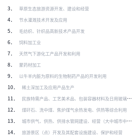
3．
草原生态旅游资源开发、建设和经营
4．
节水灌溉技术开发及应用
5．
毛纺织、针织品高新技术产品开发
6．
饲料加工业
7．
天然气下游化工产品开发和利用
8．
蒙药材加工
9．
以牛羊内脏为原料的生物制药产品的开发利用
10．
稀土深加工及应用产品生产
11．
民族特需产品、工艺美术品、包装容器材料及日用玻璃制品生产
12．
煤矸石、洗中煤、焦炉煤气余热发电、供热等综合利用
13．
城市供气、供热、供排水管网建设、经营（大中城市中方控股）
14．
旅游景区（点）开发及其配套设施建设、保护和经营