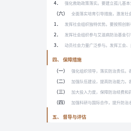
4．
强化救助政策落实。要建立孤儿基本生活最
（六）
全面落实培育引导措施，激发社
1．
发挥社会组织独特优势。要按照创新社会治
2．
发挥社会组织参与艾滋病防治基金引导作用
3．
动员社会力量广泛参与。发挥工会、共青团
四、 保障措施
（一）
强化组织领导，落实防治责任。各地区要
（二）
加强队伍建设，提高防治能力。各地区要
（三）
加大投入力度，保障防治经费和药品供应
（四）
加强科研与国际合作，提升防治水平。科
五、 督导与评估