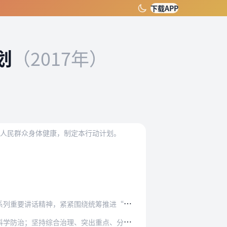
下载APP
划
（2017年）
大人民群众身体健康，制定本行动计划。
绕统筹推进“五位一体”总体布局和协调推进“四…
治；坚持综合治理、突出重点、分类指导。