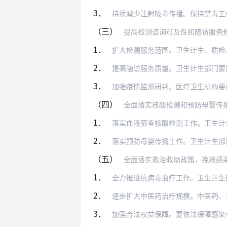
3．
持续减少注射吸毒传播。保持禁毒工作的高
（三）
提高检测咨询可及性和随访服务
1．
扩大检测服务范围。卫生计生、质检、公安
2．
提高随访服务质量。卫生计生部门要按照常
3．
加强疫情监测研判。医疗卫生机构要严格依
（四）
全面落实核酸检测和预防母婴传
1．
落实血液筛查核酸检测工作。卫生计生、发
2．
落实预防母婴传播工作。卫生计生部门要以
（五）
全面落实救治救助政策，挽救感
1．
全力推进抗病毒治疗工作。卫生计生部门要
2．
逐步扩大中医药治疗规模。中医药、卫生计
3．
加强合法权益保障。要依法保障感染者和病