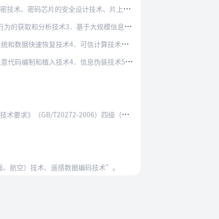
片的安全设计技术、片上密码芯片（SOC）设计…
析技术3．基于大规模信息采集与分析的战略预警…
统和数据快速恢复技术4．可信计算技术”。
植入技术4．信息伪装技术5．网络攻击追踪溯源…
B/T20272-2006）四级（包含）以上…
地面、航空）技术、遥感数据编码技术”。