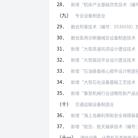
28．
新增“机床产业基础共性技术（编号：
（九）
专业设备制造业
29．
删去刑事技术（编号：053603X）
30．
删去医用诊断器械及设备制造技术（编
31．
新增“大型高速风洞设计建设技术（编号
32．
新增“大型振动平台设计建设技术（
33．
新增“石油装备核心部件设计制造技术（编
34．
新增“大型石化设备基础工艺技术（编号：
35．
新增“重型机械行业战略性新产品设计技术
（十）
交通运输设备制造业
36．
新增“海上岛礁利用和安全保障装备技术（
37．
新增“航空、航天轴承技术（编号：
（十一）
通信设备、计算机及其他电子