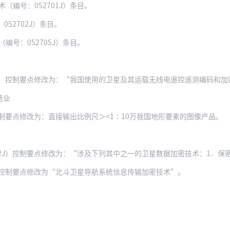
（编号：052701J）条目。
52702J）条目。
编号：052705J）条目。
1J）控制要点修改为：“我国使用的卫星及其运载无线电遥控遥测编码和加
造业
）控制要点修改为：直接输出比例尺＞=1∶10万我国地形要素的图像产品。
J）控制要点修改为：“涉及下列其中之一的卫星数据加密技术：1．保密原理、方案
J）控制要点修改为“北斗卫星导航系统信息传输加密技术”。