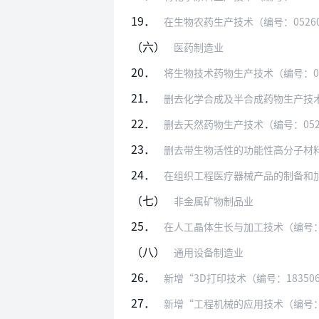
19．
在生物农药生产技术（编号：052603
（六）
医药制造业
20．
将生物技术药物生产技术（编号：0527
21．
删去化学合成及半合成药物生产技术（
22．
删去天然药物生产技术（编号：052
23．
删去带生物活性的功能性高分子材料
24．
在组织工程医疗器械产品的制备和加工技术
（七）
非金属矿物制品业
25．
在人工晶体生长与加工技术（编号：0
（八）
通用设备制造业
26．
新增“3D打印技术（编号：1835
27．
新增“工程机械的应用技术（编号：