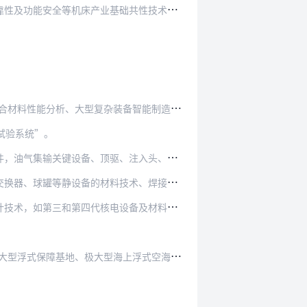
及功能安全等机床产业基础共性技术研究”。
分析、大型复杂装备智能制造与先进测试技术”。
试验系统”。
备、顶驱、注入头、压裂痕、液氮泵、液氮蒸发…
备的材料技术、焊接技术、热处理技术、加工技…
第四代核电设备及材料技术、海工设备技术等”。
地、极大型海上浮式空海港、海上卫星发射平台、…
。