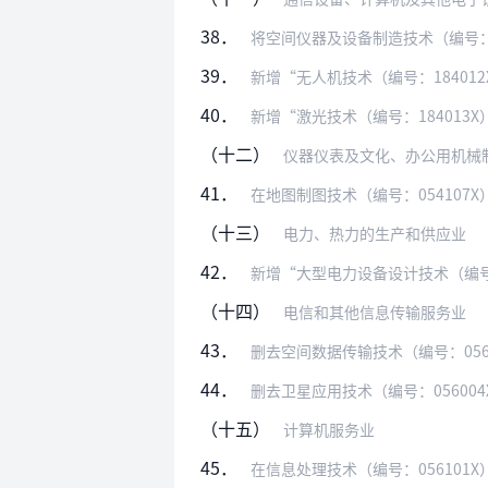
38．
将空间仪器及设备制造技术（编号：054
39．
新增“无人机技术（编号：184012X
40．
新增“激光技术（编号：18401
（十二）
仪器仪表及文化、办公用机械
41．
在地图制图技术（编号：054107
（十三）
电力、热力的生产和供应业
42．
新增“大型电力设备设计技术（编号：18
（十四）
电信和其他信息传输服务业
43．
删去空间数据传输技术（编号：056
44．
删去卫星应用技术（编号：0560
（十五）
计算机服务业
45．
在信息处理技术（编号：056101X）