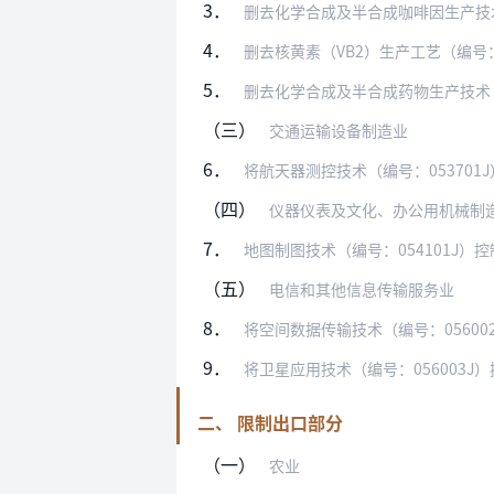
3．
删去化学合成及半合成咖啡因生产技术
4．
删去核黄素（VB2）生产工艺（编号：0
5．
删去化学合成及半合成药物生产技术（
（三）
交通运输设备制造业
6．
将航天器测控技术（编号：05370
（四）
仪器仪表及文化、办公用机械制
7．
地图制图技术（编号：054101J
（五）
电信和其他信息传输服务业
8．
将空间数据传输技术（编号：056002
9．
将卫星应用技术（编号：056003
二、 限制出口部分
（一）
农业