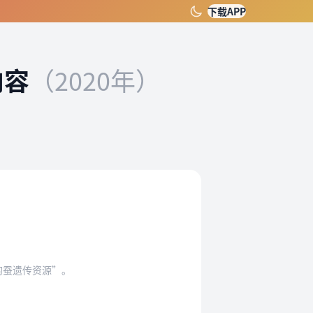
下载APP
内容
（2020年）
的蚕遗传资源”。