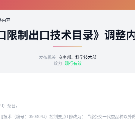
整内容
口限制出口技术目录》调整
发布机关
商务部、科学技术部
效力
现行有效
2J）条目。
技术（编号：050304J）控制要点1修改为：“除杂交一代蚕品种以外