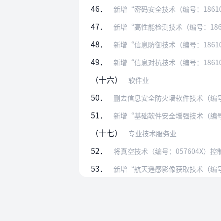
46．
新增“密码安全技术（编号：186103
47．
新增“高性能检测技术（编号：18610
48．
新增“信息防御技术（编号：1861
49．
新增“信息对抗技术（编号：186106
（十六）
软件业
50．
删去信息安全防火墙软件技术（编号：
51．
新增“基础软件安全增强技术（编号：18
（十七）
专业技术服务业
52．
将真空技术（编号：057604X）
53．
新增“航天遥感影像获取技术（编号