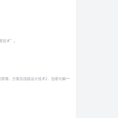
密技术”。
及线路设计技术2．加密与解密的软件、硬件”。