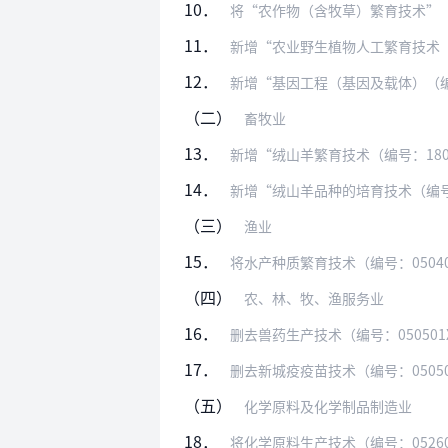
10．
将“农作物（含牧草）繁育技术”（编号：
11．
新增“农业野生植物人工繁育技术（编号：
12．
新增“基因工程（基因及载体）（编号：1
（二）
畜牧业
13．
新增“绒山羊繁育技术（编号：18
14．
新增“绒山羊品种的培育技术（编号：18
（三）
渔业
15．
将水产种质繁育技术（编号：050
（四）
农、林、牧、渔服务业
16．
删去兽药生产技术（编号：050501X
17．
删去新城疫疫苗技术（编号：0505
（五）
化学原料及化学制品制造业
18．
将化学原料生产技术（编号：052