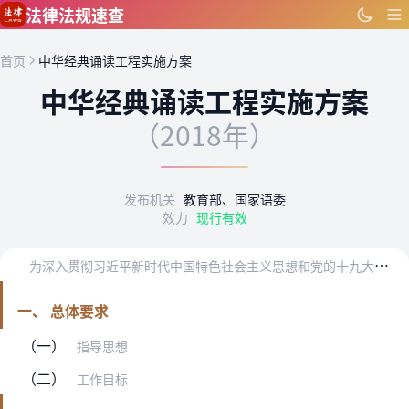
跳到主要内容
法律法规速查
首页
中华经典诵读工程实施方案
中华经典诵读工程实施方案
（2018年）
发布机关
教育部、国家语委
效力
现行有效
为
深入贯彻习近平新时代中国特色社会主义思想和党的十九大精神，落实中共中央办公厅、国务院办公厅印发的《关于实施中华优秀传统文化传承发展工程的意见》，教育部、国家语…
一、 总体要求
（一）
指导思想
（二）
工作目标