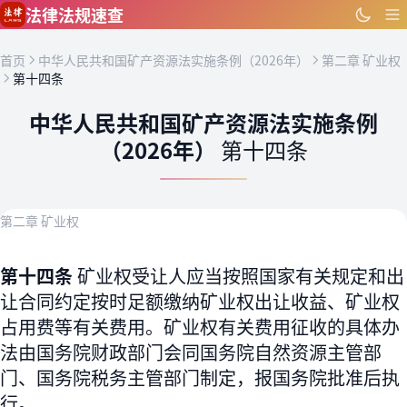
跳到主要内容
法律法规速查
首页
中华人民共和国矿产资源法实施条例（2026年）
第二章 矿业权
第十四条
中华人民共和国矿产资源法实施条例
（2026年）
第十四条
第二章 矿业权
第十四条
矿业权受让人应当按照国家有关规定和出
让合同约定按时足额缴纳矿业权出让收益、矿业权
占用费等有关费用。矿业权有关费用征收的具体办
法由国务院财政部门会同国务院自然资源主管部
门、国务院税务主管部门制定，报国务院批准后执
行。