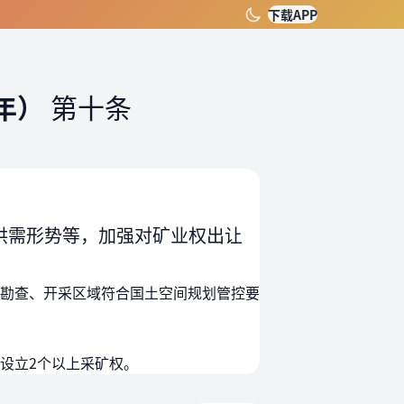
下载APP
年）
第十条
供需形势等，加强对矿业权出让
勘查、开采区域符合国土空间规划管控要
设立2个以上采矿权。