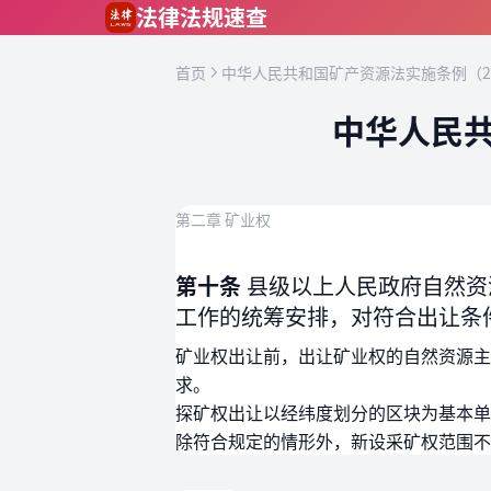
跳到主要内容
法律法规速查
首页
中华人民共和国矿产资源法实施条例（2
中华人民共
第二章 矿业权
第十条
县级以上人民政府自然资
工作的统筹安排，对符合出让条
矿业权出让前，出让矿业权的自然资源主
求。
探矿权出让以经纬度划分的区块为基本单
除符合规定的情形外，新设采矿权范围不